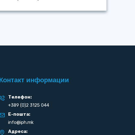
Контакт информации
Телефон:
+389 (0)2 3125 044
Е-пошта:
info@iph.mk
Адреса: