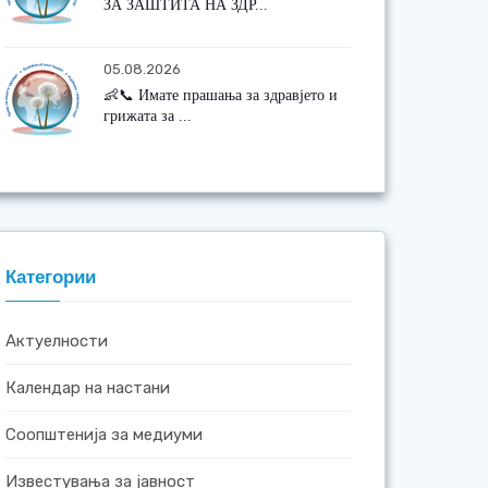
ЗА ЗАШТИТА НА ЗДР...
05.08.2026
👶📞 Имате прашања за здравјето и
грижата за ...
Категории
Актуелности
Календар на настани
Соопштенија за медиуми
Известувања за јавност