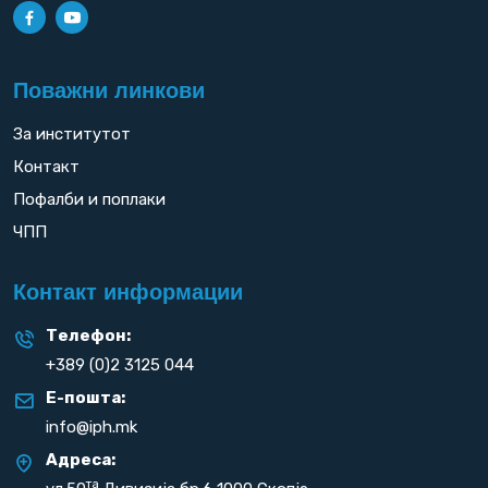
Поважни линкови
За институтот
Контакт
Пофалби и поплаки
ЧПП
Контакт информации
Телефон:
+389 (0)2 3125 044
Е-пошта:
info@iph.mk
Адреса:
та