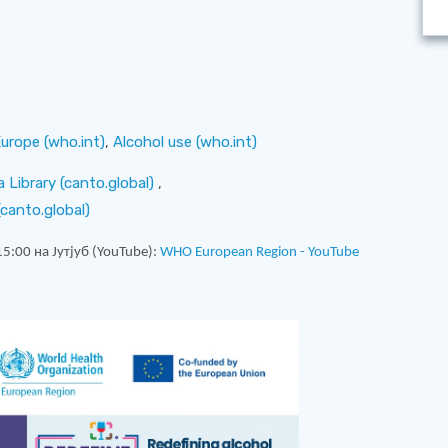
Europe (who.int)
,
Alcohol use (who.int)
Library (canto.global)
,
canto.global)
:00 на Јутјуб (YouTube):
WHO European Region
-
YouTube