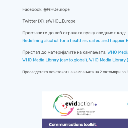
Facebook: @WHOeurope
Twitter (X): @WHO_Europe
Пристапете до веб страната преку следниот код:
Redefining alcohol for a healthier, safer, and happier 
Пристап до материјалите на кампањата:
WHO Media 
WHO Media Library (canto.global)
,
WHO Media Library (
Проследете го почетокот на кампањата на 2 октомври во 15