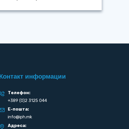
Контакт информации
Телефон:
+389 (0)2 3125 044
Е-пошта:
info@iph.mk
Адреса: