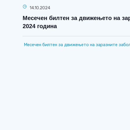
14.10.2024
Месечен билтен за движењето на за
2024 година
Месечен билтен за движењето на заразните забо