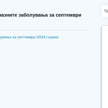
разните заболувања за септември
лувања за септември 2024 година