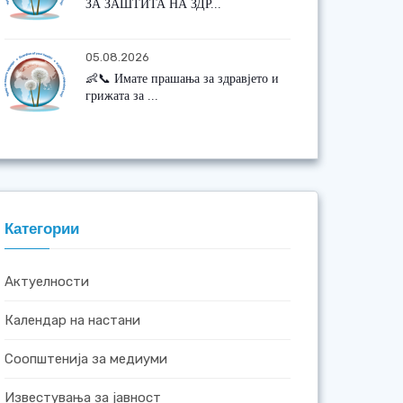
ЗА ЗАШТИТА НА ЗДР...
05.08.2026
👶📞 Имате прашања за здравјето и
грижата за ...
Категории
Актуелности
Календар на настани
Соопштенија за медиуми
Известувања за јавност