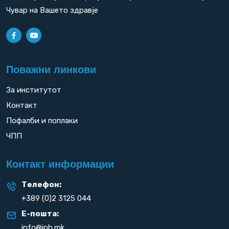
Чувар на Вашето здравје
Поважни линкови
За институтот
Контакт
Пофалби и поплаки
ЧПП
Контакт информации
Телефон:
+389 (0)2 3125 044
Е-пошта:
info@iph.mk