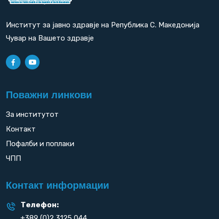
Институт за јавно здравје на Република С. Македонија
Чувар на Вашето здравје
Поважни линкови
За институтот
Контакт
Пофалби и поплаки
ЧПП
Контакт информации
Телефон:
+389 (0)2 3125 044