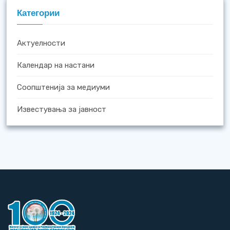
Категории
Актуелности
Календар на настани
Соопштенија за медиуми
Известувања за јавност