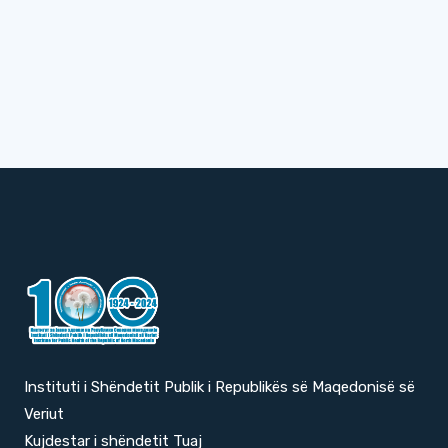
Instituti i Shëndetit Publik i Republikës së Maqedonisë së
Veriut
Kujdestar i shëndetit Tuaj