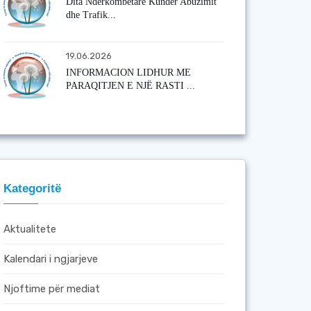
Dita Ndërkombëtare Kundër Abuzimit
dhe Trafik...
19.06.2026
INFORMACION LIDHUR ME
PARAQITJEN E NJË RASTI ...
Kategoritë
Aktualitete
Kalendari i ngjarjeve
Njoftime për mediat