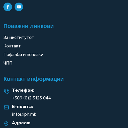
Поважни линкови
За институтот
Контакт
Пофалби и поплаки
ЧПП
Контакт информации
Телефон:
+389 (0)2 3125 044
Е-пошта:
info@iph.mk
Адреса: