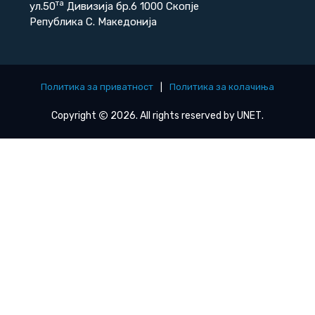
та
ул.50
Дивизија бр.6 1000 Скопје
Република С. Македонија
Политика за приватност
|
Политика за колачиња
Copyright
2026. All rights reserved by
UNET
.