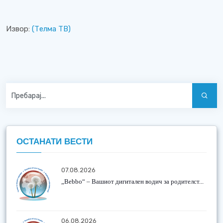
Извор:
(Телма ТВ)
ОСТАНАТИ ВЕСТИ
07.08.2026
„Bebbo“ – Вашиот дигитален водич за родителст...
06.08.2026