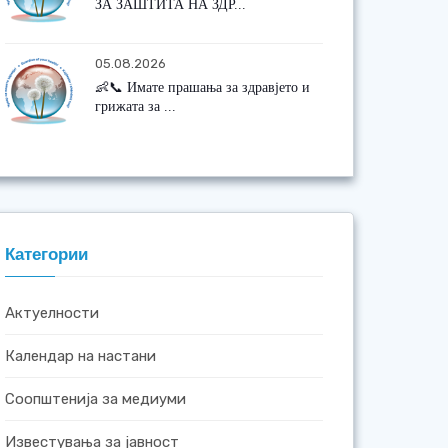
ЗА ЗАШТИТА НА ЗДР...
05.08.2026
👶📞 Имате прашања за здравјето и
грижата за ...
Категории
Актуелности
Календар на настани
Соопштенија за медиуми
Известувања за јавност