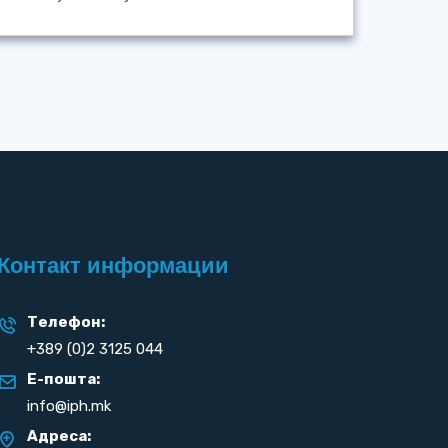
Контакт информации
Телефон:
+389 (0)2 3125 044
Е-пошта:
info@iph.mk
Адреса: