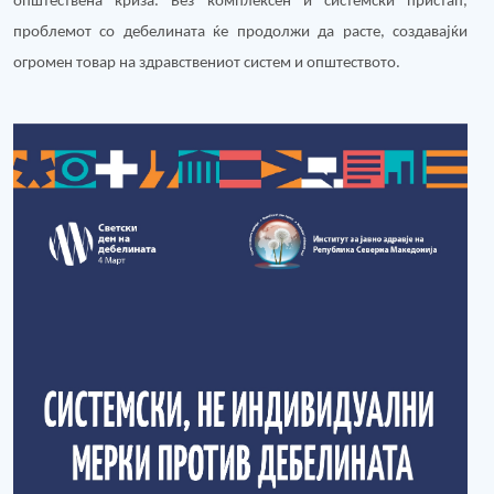
општествена криза. Без комплексен и системски пристап,
проблемот со дебелината ќе продолжи да расте, создавајќи
огромен товар на здравствениот систем и општеството.