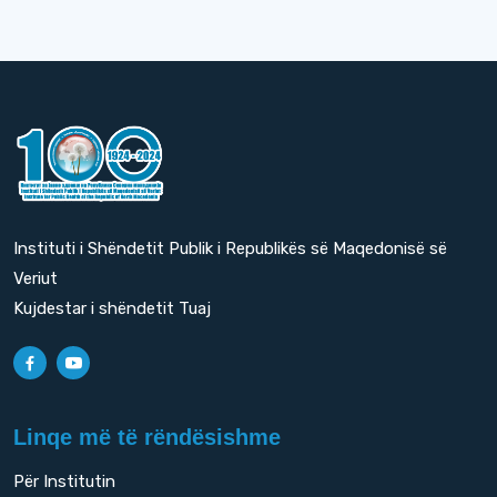
Instituti i Shëndetit Publik i Republikës së Maqedonisë së
Veriut
Kujdestar i shëndetit Tuaj
Linqe më të rëndësishme
Për Institutin