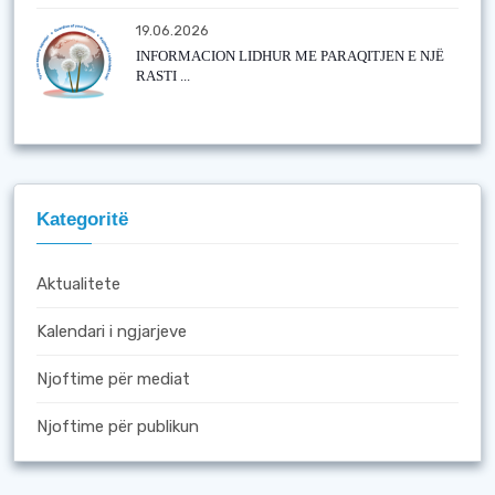
19.06.2026
INFORMACION LIDHUR ME PARAQITJEN E NJË
RASTI ...
Kategoritë
Aktualitete
Kalendari i ngjarjeve
Njoftime për mediat
Njoftime për publikun