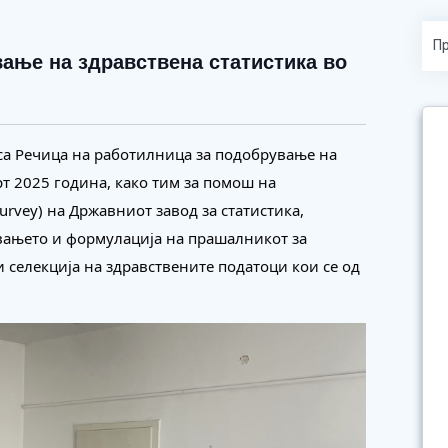
ање на здравствена статистика во
оса Речица на работилница за подобрување на
рт 2025 година, како тим за помош на
Survey) на Државниот завод за статистика,
вањето и формулација на прашалникот за
 селекција на здравствените податоци кои се од