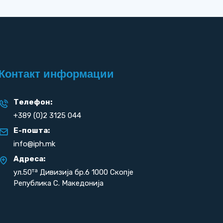
Контакт информации
Телефон:
+389 (0)2 3125 044
Е-пошта:
info@iph.mk
Адреса:
та
ул.50
Дивизија бр.6 1000 Скопје
Република С. Македонија