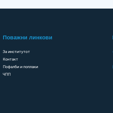
Поважни линкови
За институтот
Контакт
Пофалби и поплаки
ЧПП