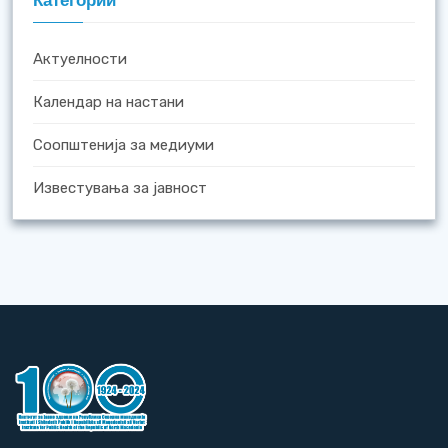
Категории
Актуелности
Календар на настани
Соопштенија за медиуми
Известувања за јавност