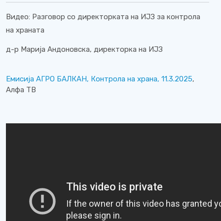
Видео: Разговор со директорката на ИЈЗ за контрола
на храната
д-р Марија Андоновска, директорка на ИЈЗ
Емисија АГРО БАЛКАН, Контрола на храна, 11.3.2025
,
Алфа ТВ