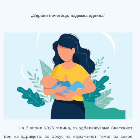
„Здрави почетоци, надежна иднина“
На 7 април 2025 година, го одбележ
уваме
Светскиот
ден на здравјето, со фокус на најважниот темел за секое