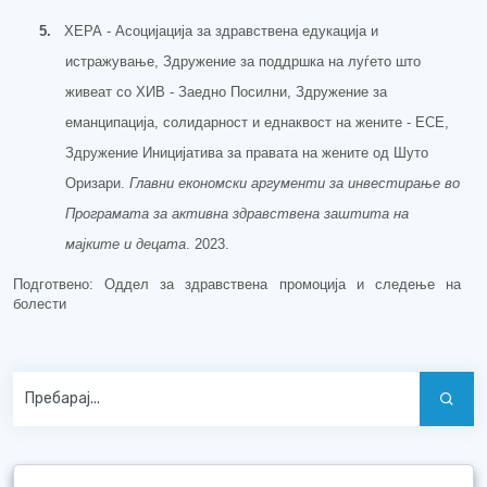
5.
ХЕРА - Асоцијација за здравствена едукација и
истражување, Здружение за поддршка на луѓето што
живеат со ХИВ - Заедно Посилни, Здружение за
еманципација, солидарност и еднаквост на жените - ЕСЕ,
Здружение Иницијатива за правата на жените од Шуто
Оризари.
Главни економски аргументи за инвестирање во
Програмата за активна здравствена заштита на
мајките и децата
. 2023.
Подготвено: Оддел за здравствена промоција и следење на
болести