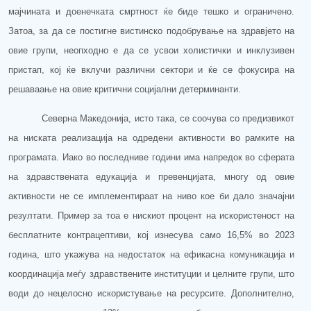
мајчината и д
оенечката
смртност ќе биде
тешко и ограничено
.
Затоа, за
да се постигне
вистинско подобрување на здравјето на
овие групи,
неопходно
е да се усвои холистички и инклузивен
пристап
,
кој ќе вклучи различни сектори и ќе
се фокусира на
решаваање на овие
критични социјални детерминанти
.
Северна Македонија
, исто така,
се соочува со предизвикот
на ниската реализација на одредени активности во рамките на
програмата. Иако во последниве години има напредок во сферата
на здравствената едукација и превенцијата, многу од овие
активности не се имплементираат на ниво ко
е
би дал
о
значајни
резултати. Пример за тоа е нискиот процент на искористеност на
бесплатните контрацептиви, кој изнесува само 16,5% во 2023
година
, што
укажува на недостаток на ефикасна комуникација и
координација меѓу здравствените институции и целните групи, што
води до нецелосно искористување на ресурсите.
Дополнително,