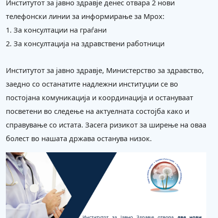
Институтот за јавно здравје денес отвара 2 нови
телефонски линии за информирање за Mpox:
1. За консултации на граѓани
2. За консултација на здравствени работници
Институтот за јавно здравје, Министерство за здравство,
заедно со останатите надлежни институции се во
постојана комуникација и координација и остануваат
посветени во следење на актуелната состојба како и
справување со истата. Засега ризикот за ширење на оваа
болест во нашата држава останува низок.