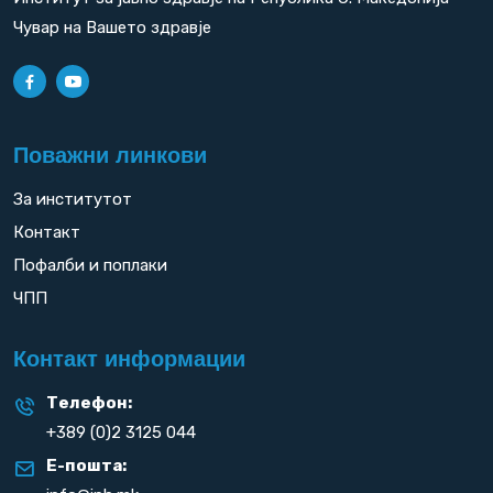
Чувар на Вашето здравје
Поважни линкови
За институтот
Контакт
Пофалби и поплаки
ЧПП
Контакт информации
Телефон:
+389 (0)2 3125 044
Е-пошта: