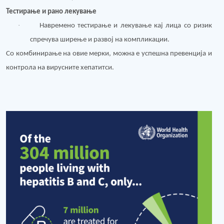
Тестирање и рано лекување
·
Навремено тестирање и лекување кај лица со ризик
спречува ширење и развој на компликации.
Со комбинирање на овие мерки, можна е успешна превенција и
контрола на вирусните хепатитси.