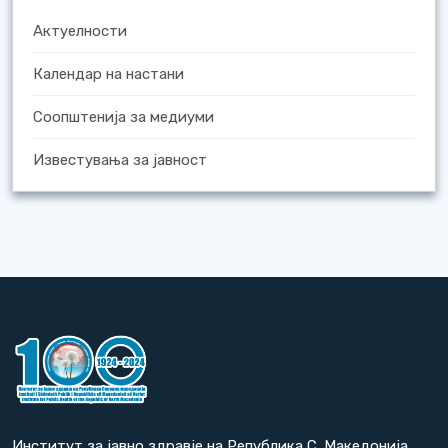
Актуелности
Календар на настани
Соопштенија за медиуми
Известувања за јавност
Институт за јавно здравје на Република С. Македонија