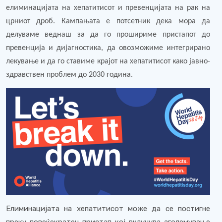
елиминацијата на хепатитисот и превенцијата на рак на
црниот дроб. Кампањата е потсетник дека мора да
делуваме веднаш за да го прошириме пристапот до
превенција и дијагностика, да овозможиме интегрирано
лекување и да го ставиме крајот на хепатитисот како јавно-
здравствен проблем до 2030 година.
Елиминацијата на хепатитисот може да се постигне