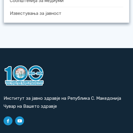
Соопштенија за медиуми
Известувања за јавност
Институт за јавно здравје на Република С. Македонија
Чувар на Вашето здравје