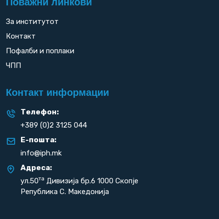
Поважни линкови
За институтот
Контакт
Пофалби и поплаки
ЧПП
Контакт информации
Телефон:
+389 (0)2 3125 044
Е-пошта:
info@iph.mk
Адреса:
та
ул.50
Дивизија бр.6 1000 Скопје
Република С. Македонија