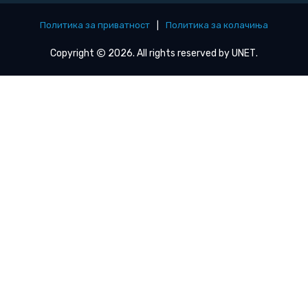
Политика за приватност
|
Политика за колачиња
Copyright
2026. All rights reserved by
UNET
.