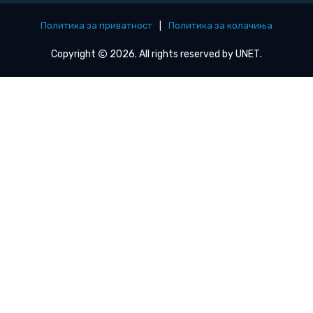
Политика за приватност
|
Политика за колачиња
Copyright
2026. All rights reserved by
UNET
.