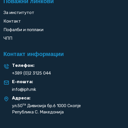
Поважни линкови
За институтот
Контакт
Пофалби и поплаки
ЧПП
Контакт информации
Телефон:
+389 (0)2 3125 044
Е-пошта:
info@iph.mk
Адреса:
та
ул.50
Дивизија бр.6 1000 Скопје
Република С. Македонија