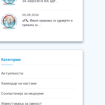
ЗА ЗАШТИТА НА ЗДР...
05.08.2026
👶📞 Имате прашања за здравјето и
грижата за ...
Категории
Актуелности
Календар на настани
Соопштенија за медиуми
Известувања за јавност