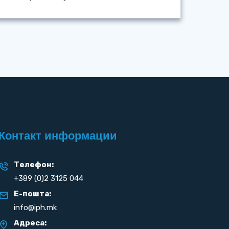
Контакт информации
Телефон:
+389 (0)2 3125 044
Е-пошта:
info@iph.mk
Адреса: