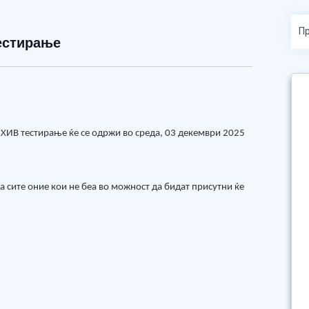
тестирање
 ХИВ тестирање ќе се одржи во среда, 03 декември 2025
а сите оние кои не беа во можност да бидат присутни ќе