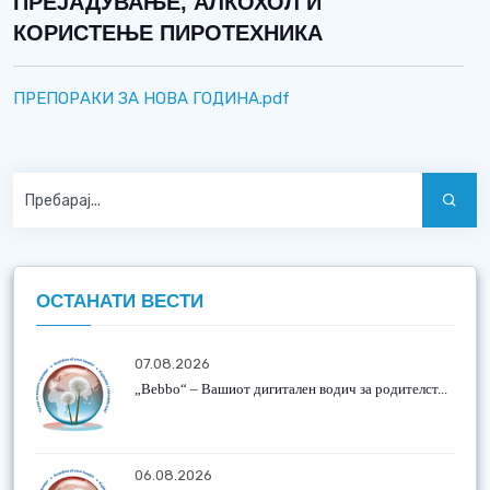
ПРЕЈАДУВАЊЕ, АЛКОХОЛ И
КОРИСТЕЊЕ ПИРОТЕХНИКА
ПРЕПОРАКИ ЗА НОВА ГОДИНА.pdf
ОСТАНАТИ ВЕСТИ
07.08.2026
„Bebbo“ – Вашиот дигитален водич за родителст...
06.08.2026