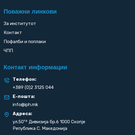
Поважни линкови
За институтот
Контакт
Пофалби и поплаки
ЧПП
Контакт информации
Телефон:
+389 (0)2 3125 044
Е-пошта:
info@iph.mk
Адреса:
та
ул.50
Дивизија бр.6 1000 Скопје
Република С. Македонија