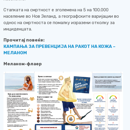
Стапката на смртност е зголемена на 5 на 100.000
население во Нов Зеланд, а географските варијации во
однос на смртноста се помалку изразени отколку за
инциденцата.
Прочитај повеќе:
КАМПАЊА ЗА ПРЕВЕНЦИЈА НА РАКОТ НА КОЖА –
МЕЛАНОМ
Меланом-флаер