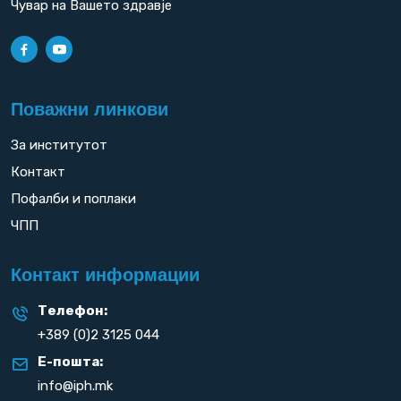
Чувар на Вашето здравје
Поважни линкови
За институтот
Контакт
Пофалби и поплаки
ЧПП
Контакт информации
Телефон:
+389 (0)2 3125 044
Е-пошта:
info@iph.mk