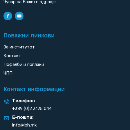
Чувар на Вашето здравје
Поважни линкови
За институтот
Контакт
Пофалби и поплаки
ЧПП
Контакт информации
Телефон:
+389 (0)2 3125 044
Е-пошта:
info@iph.mk