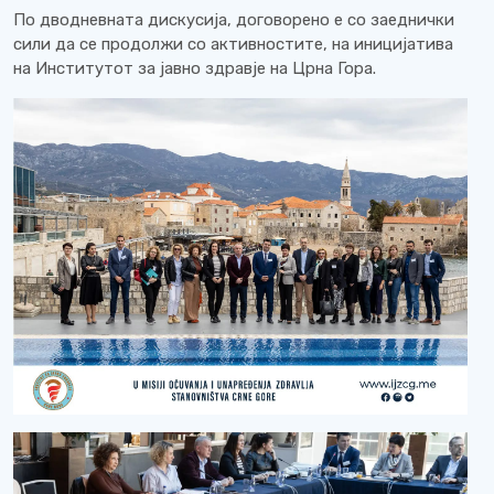
По дводневната дискусија, договорено е со заеднички
сили да се продолжи со активностите, на иницијатива
на Институтот за јавно здравје на Црна Гора.