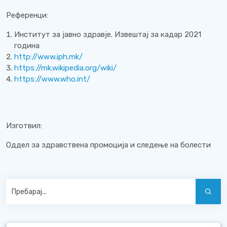
Референци:
Институт за јавно здравје. Извештај за кадар 2021
година
http://www.iph.mk/
https://mk.wikipedia.org/wiki/
https://www.who.int/
Изготвил:
Оддел за здравствена промоција и следење на болести