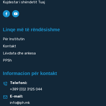
Kujdestar i shëndetit Tuaj
Linqe më të rëndësishme
Për Institutin
Kontakt
Lëvdata dhe ankesa
PPSh
Informacion për kontakt
Telefoni:
+389 (0)2 3125 044
E-mail:
info@iph.mk