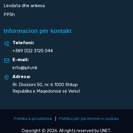
Lëvdata dhe ankesa
PPSh
Informacion për kontakt
Telefoni:
+389 (0)2 3125 044
E-mail:
info@iph.mk
Adresa:
Rr. Divizioni 50,
nr. 6 1000 Shkup
Republika e Maqedonisë së Veriut
Politika e privatësisë
|
Politika për përdorimin e cookies
Copyright
2026. All rights reserved by
UNET
.