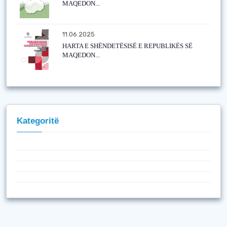
MAQEDON...
11.06.2025
HARTA E SHËNDETËSISË E REPUBLIKËS SË
MAQEDON...
Kategoritë