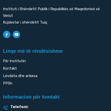
Instituti i Shëndetit Publik i Republikës së Maqedonisë së
Veriut
Kujdestar i shëndetit Tuaj
Linqe më të rëndësishme
Për Institutin
Kontakt
Lëvdata dhe ankesa
PPSh
Informacion për kontakt
Telefoni: