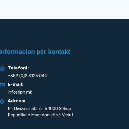
Informacion për kontakt
Telefoni:
+389 (0)2 3125 044
E-mail:
info@iph.mk
Adresa:
Rr. Divizioni 50,
nr. 6 1000 Shkup
Republika e Maqedonisë së Veriut