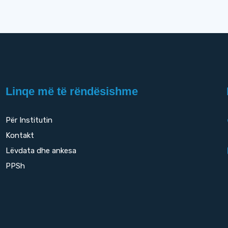
Linqe më të rëndësishme
Për Institutin
Kontakt
Lëvdata dhe ankesa
PPSh