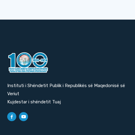
Instituti i Shëndetit Publik i Republikës së Maqedonisë së
Veriut
Kujdestar i shëndetit Tuaj