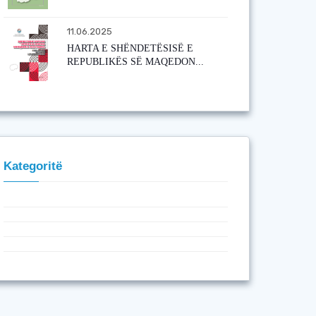
11.06.2025
HARTA E SHËNDETËSISË E
REPUBLIKËS SË MAQEDON...
Kategoritë