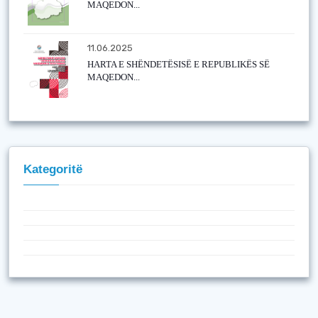
MAQEDON...
11.06.2025
HARTA E SHËNDETËSISË E REPUBLIKËS SË
MAQEDON...
Kategoritë