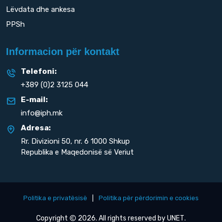
Lëvdata dhe ankesa
PPSh
Informacion për kontakt
Telefoni:
+389 (0)2 3125 044
E-mail:
info@iph.mk
Adresa:
Rr. Divizioni 50,
nr. 6 1000 Shkup
Republika e Maqedonisë së Veriut
Politika e privatësisë
|
Politika për përdorimin e cookies
Copyright
2026. All rights reserved by
UNET
.