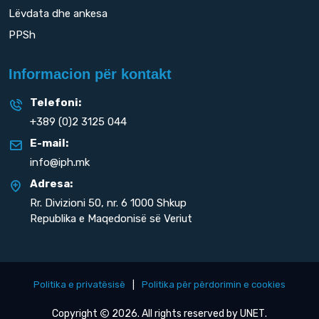
Lëvdata dhe ankesa
PPSh
Informacion për kontakt
Telefoni:
+389 (0)2 3125 044
E-mail:
info@iph.mk
Adresa:
Rr. Divizioni 50,
nr. 6 1000 Shkup
Republika e Maqedonisë së Veriut
Politika e privatësisë
|
Politika për përdorimin e cookies
Copyright
2026. All rights reserved by
UNET
.