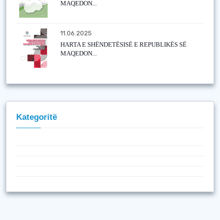
MAQEDON...
11.06.2025
HARTA E SHËNDETËSISË E REPUBLIKËS SË
MAQEDON...
Kategoritë