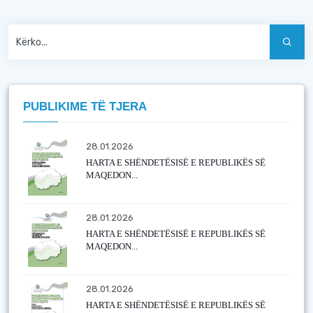
PUBLIKIME TË TJERA
28.01.2026
HARTA E SHËNDETËSISË E REPUBLIKËS SË
MAQEDON...
28.01.2026
HARTA E SHËNDETËSISË E REPUBLIKËS SË
MAQEDON...
28.01.2026
HARTA E SHËNDETËSISË E REPUBLIKËS SË