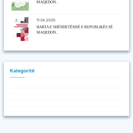
MAQEDON...
11.06.2025
HARTA E SHËNDETËSISË E REPUBLIKËS SË
MAQEDON...
Kategoritë