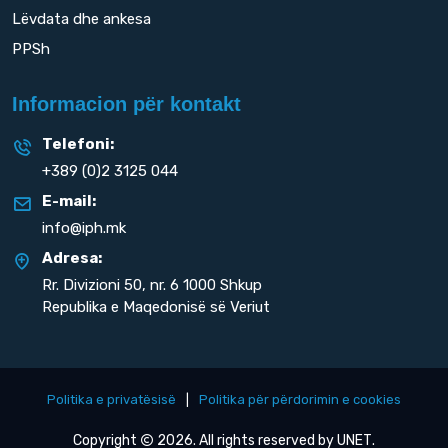
Lëvdata dhe ankesa
PPSh
Informacion për kontakt
Telefoni:
+389 (0)2 3125 044
E-mail:
info@iph.mk
Adresa:
Rr. Divizioni 50,
nr. 6 1000 Shkup
Republika e Maqedonisë së Veriut
Politika e privatësisë
|
Politika për përdorimin e cookies
Copyright
2026. All rights reserved by
UNET
.