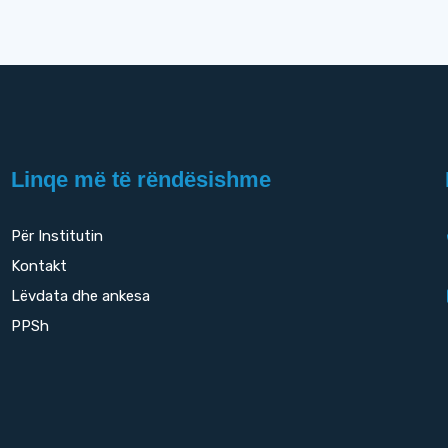
Linqe më të rëndësishme
Për Institutin
Kontakt
Lëvdata dhe ankesa
PPSh