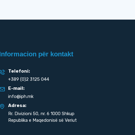
Informacion për kontakt
Telefoni:
+389 (0)2 3125 044
E-mail:
info@iph.mk
Adresa:
Rr. Divizioni 50,
nr. 6 1000 Shkup
Republika e Maqedonisë së Veriut