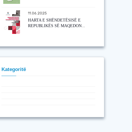
11.06.2025
HARTA E SHËNDETËSISË E
REPUBLIKËS SË MAQEDON...
Kategoritë