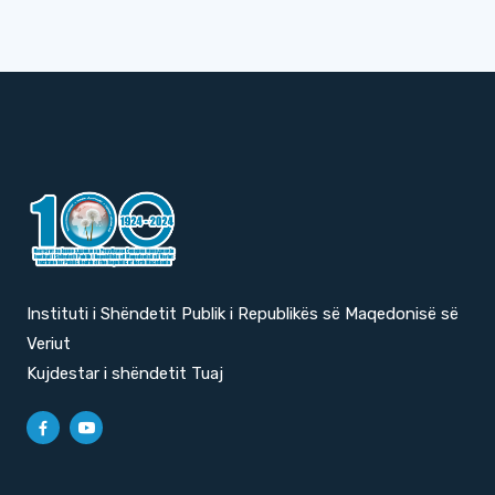
Instituti i Shëndetit Publik i Republikës së Maqedonisë së
Veriut
Kujdestar i shëndetit Tuaj