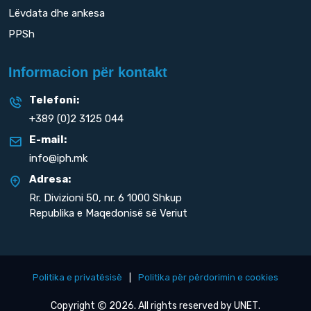
Lëvdata dhe ankesa
PPSh
Informacion për kontakt
Telefoni:
+389 (0)2 3125 044
E-mail:
info@iph.mk
Adresa:
Rr. Divizioni 50,
nr. 6 1000 Shkup
Republika e Maqedonisë së Veriut
Politika e privatësisë
|
Politika për përdorimin e cookies
Copyright
2026. All rights reserved by
UNET
.