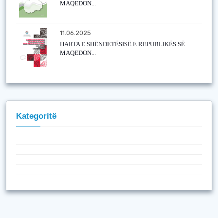
MAQEDON...
11.06.2025
HARTA E SHËNDETËSISË E REPUBLIKËS SË
MAQEDON...
Kategoritë