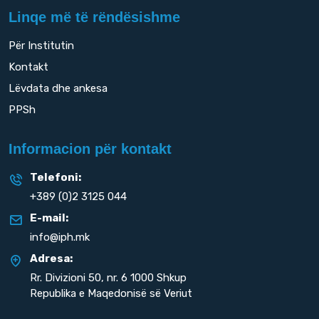
Linqe më të rëndësishme
Për Institutin
Kontakt
Lëvdata dhe ankesa
PPSh
Informacion për kontakt
Telefoni:
+389 (0)2 3125 044
E-mail:
info@iph.mk
Adresa:
Rr. Divizioni 50,
nr. 6 1000 Shkup
Republika e Maqedonisë së Veriut