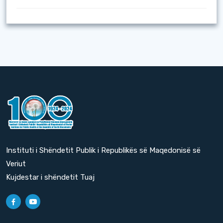
Instituti i Shëndetit Publik i Republikës së Maqedonisë së
Veriut
Kujdestar i shëndetit Tuaj