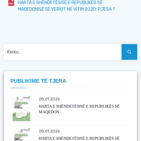
HARTA E SHËNDETËSISË E REPUBLIKËS SË
MAQEDONISË SË VERIUT NË VITIN 2020, PJESA 1
PUBLIKIME TË TJERA
28.01.2026
HARTA E SHËNDETËSISË E REPUBLIKËS SË
MAQEDON...
28.01.2026
HARTA E SHËNDETËSISË E REPUBLIKËS SË