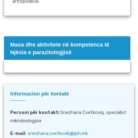
artropodeve.
Masa dhe aktivitete në kompetenca të
Njësia e parazitologjisë
Informacion për kontakt
Personi për kontakt
:
Snezhana Cvetkoviq, specialist
mikrobiologjise
E-mail
:
snezhana.cvetkovikj@iph.mk