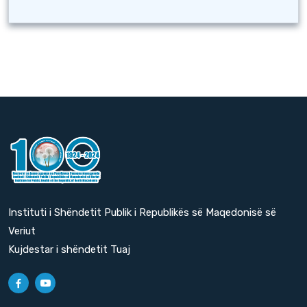
Instituti i Shëndetit Publik i Republikës së Maqedonisë së
Veriut
Kujdestar i shëndetit Tuaj