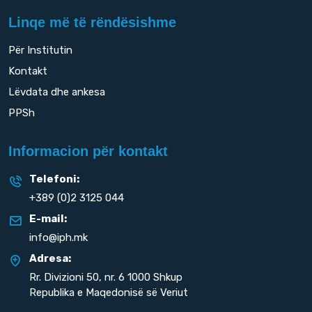
Linqe më të rëndësishme
Për Institutin
Kontakt
Lëvdata dhe ankesa
PPSh
Informacion për kontakt
Telefoni:
+389 (0)2 3125 044
E-mail:
info@iph.mk
Adresa:
Rr. Divizioni 50,
nr. 6 1000 Shkup
Republika e Maqedonisë së Veriut