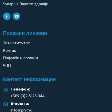
Чувар на Вашето здравје
Поважни линкови
За институтот
Контакт
Пофалби и поплаки
ЧПП
Контакт информации
Телефон:
+389 (0)2 3125 044
Е-пошта:
info@iph.mk