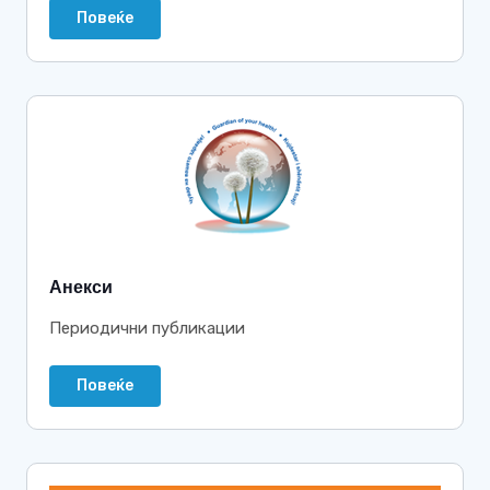
Повеќе
Анекси
Периодични публикации
Повеќе