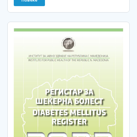
Повеќе