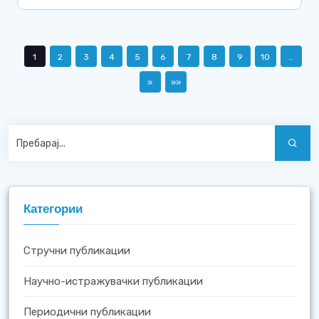
1
2
3
4
5
6
7
8
9
10
…
»
»»
Категории
Стручни публикации
Научно-истражувачки публикации
Периодични публикации