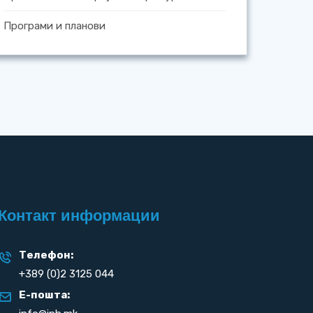
Програми и планови
Контакт информации
Телефон:
+389 (0)2 3125 044
Е-пошта: