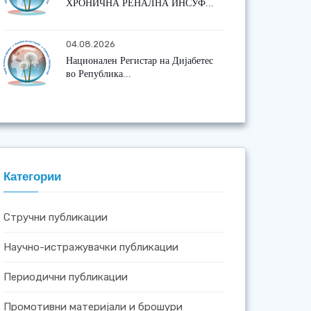
ХРОНИЧНА РЕНАЛНА ИНСУФ...
04.08.2026
Национален Регистар на Дијабетес
во Република...
Категории
Стручни публикации
Научно-истражувачки публикации
Периодични публикации
Промотивни материјали и брошури