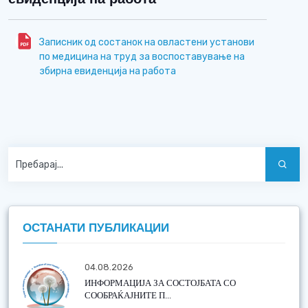
Записник од состанок на овластени установи
по медицина на труд за воспоставување на
збирна евиденција на работа
ОСТАНАТИ ПУБЛИКАЦИИ
04.08.2026
ИНФОРМАЦИЈА ЗА СОСТОЈБАТА СО
СООБРАЌАЈНИТЕ П...