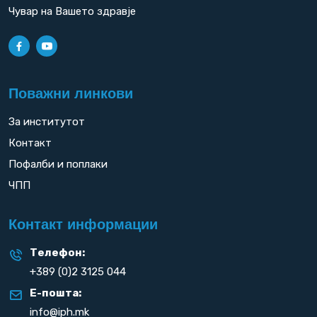
Чувар на Вашето здравје
Поважни линкови
За институтот
Контакт
Пофалби и поплаки
ЧПП
Контакт информации
Телефон:
+389 (0)2 3125 044
Е-пошта:
info@iph.mk