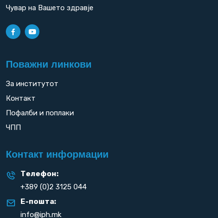
Чувар на Вашето здравје
Поважни линкови
За институтот
Контакт
Пофалби и поплаки
ЧПП
Контакт информации
Телефон:
+389 (0)2 3125 044
Е-пошта:
info@iph.mk