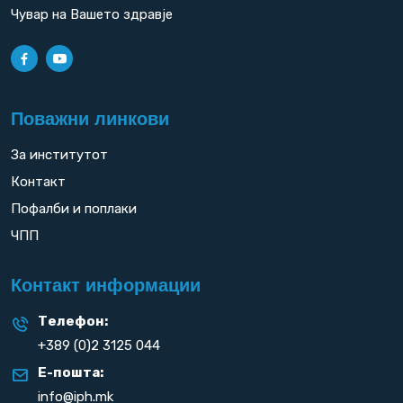
Чувар на Вашето здравје
Поважни линкови
За институтот
Контакт
Пофалби и поплаки
ЧПП
Контакт информации
Телефон:
+389 (0)2 3125 044
Е-пошта:
info@iph.mk