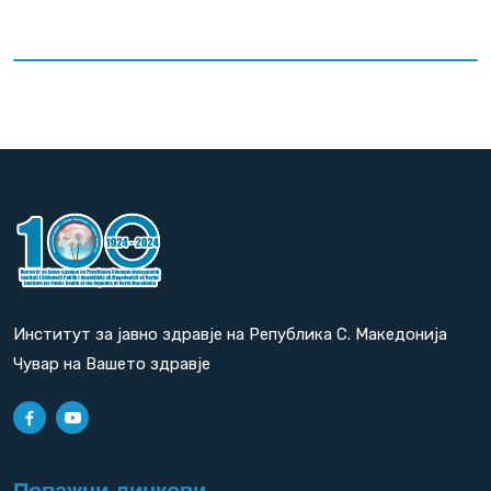
Институт за јавно здравје на Република С. Македонија
Чувар на Вашето здравје
Поважни линкови