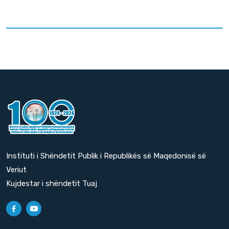
Instituti i Shëndetit Publik i Republikës së Maqedonisë së
Veriut
Kujdestar i shëndetit Tuaj