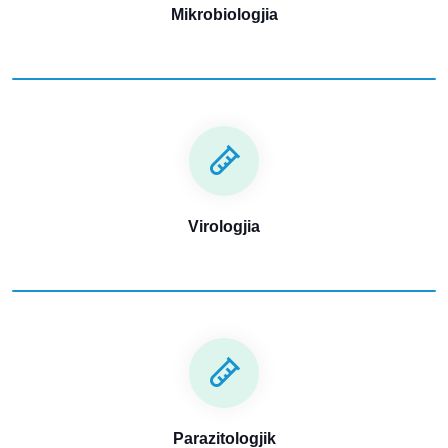
Mikrobiologjia
Virologjia
Parazitologjik