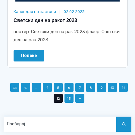
Календар на настани
02.02.2023
Светски ден на ракот 2023
постер-Светски ден на рак 2023 флаер-Светски
ден на рак 2023
Повеќе
««
«
…
4
5
6
7
8
9
10
11
12
13
»