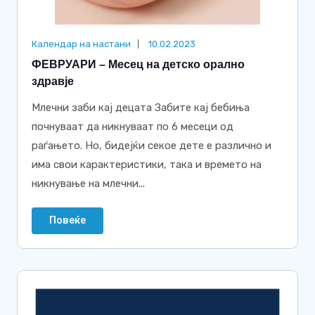
Календар на настани
10.02.2023
ФЕВРУАРИ – Месец на детско орално
здравје
Млечни заби кај децата Забите кај бебиња
почнуваат да никнуваат по 6 месеци од
раѓањето. Но, бидејќи секое дете е различно и
има свои карактеристики, така и времето на
никнување на млечни...
Повеќе