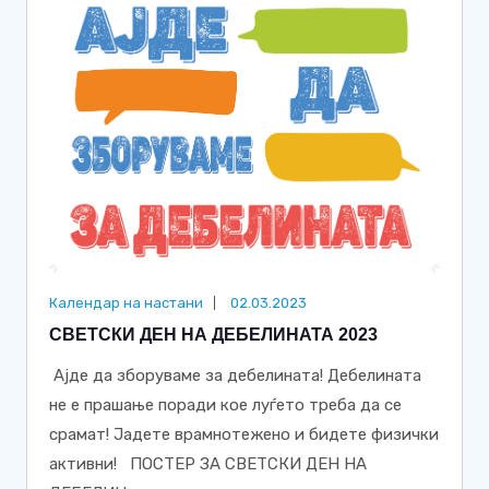
Календар на настани
02.03.2023
СВЕТСКИ ДЕН НА ДЕБЕЛИНАТА 2023
Ајде да зборуваме за дебелината! Дебелината
не е прашање поради кое луѓето треба да се
срамат! Јадете врамнотежено и бидете физички
активни! ПОСТЕР ЗА СВЕТСКИ ДЕН НА