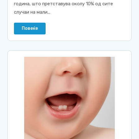
година, што претставува околу 10% од сите
случаи на мали...
Повеќе