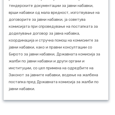
тендерските документации за јавни набавки,
врши набавки од мала вредност, изготвување на
договорите за јавни набавки, ја советува
комисијата при спроведување на постапката за
доделување договор за јавна набавка,
координација и стручна помош на комисиите за
јавни набавки, како и правни консултации со
Бирото за јавни набавки, Државната комисија за
жалби по јавни набавки и други органи и
институции, со цел примена на одредбите на
Законот за јавните набавки, водење на жалбена
постапка пред Државната комисија за жалби по
јавни набавки.