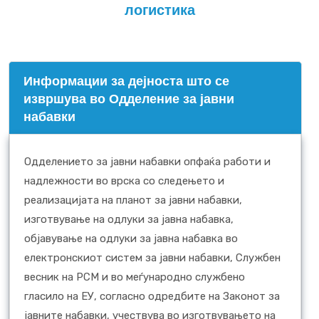
логистика
Информации за дејноста што се
извршува во Одделение за јавни
набавки
Одделението за јавни набавки опфаќа работи и
надлежности во врска со следењето и
реализацијата на планот за јавни набавки,
изготвување на одлуки за јавна набавка,
објавување на одлуки за јавна набавка во
електронскиот систем за јавни набавки, Службен
весник на РСМ и во меѓународно службено
гласило на ЕУ, согласно одредбите на Законот за
јавните набавки, учествува во изготвувањето на