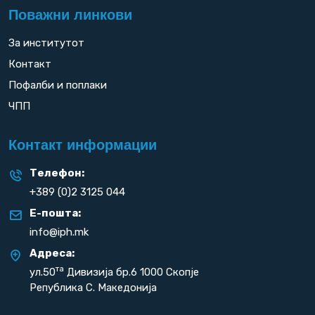
Поважни линкови
За институтот
Контакт
Пофалби и поплаки
ЧПП
Контакт информации
Телефон:
+389 (0)2 3125 044
Е-пошта:
info@iph.mk
Адреса:
та
ул.50
Дивизија бр.6 1000 Скопје
Република С. Македонија