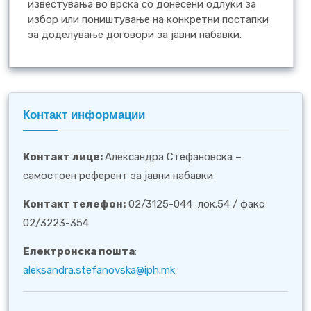
известувања во врска со донесени одлуки за
избор или поништување на конкретни постапки
за доделување договори за јавни набавки.
Контакт информации
Контакт лице
:
Александра Стефановска –
самостоен референт за јавни набавки
Контакт телефон:
02/3125-044 лок.54 / факс
02/3223-354
Електронска пошта
:
aleksandra.stefanovska@iph.mk