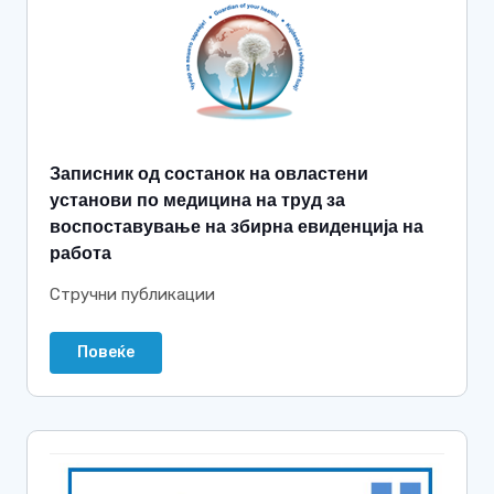
Записник од состанок на овластени
установи по медицина на труд за
воспоставување на збирна евиденција на
работа
Стручни публикации
Повеќе